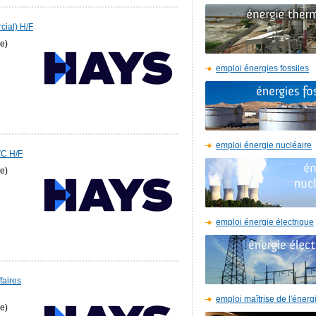
cial) H/F
e)
emploi énergies fossiles
emploi énergie nucléaire
VC H/F
e)
emploi énergie électrique
faires
emploi maîtrise de l'énerg
e)