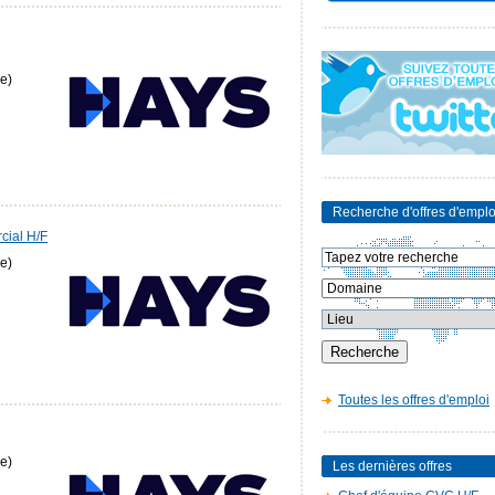
e)
Recherche d'offres d'emplo
rcial H/F
e)
Toutes les offres d'emploi
e)
Les dernières offres