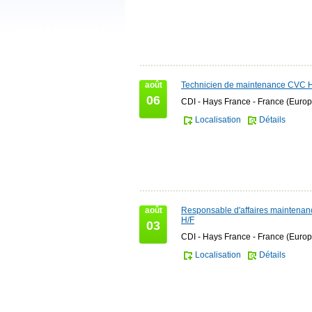
août
Technicien de maintenance CVC 
06
CDI - Hays France - France (Europ
Localisation
Détails
août
Responsable d'affaires maintena
H/F
03
CDI - Hays France - France (Europ
Localisation
Détails