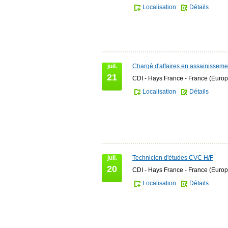
Localisation
Détails
juil.
Chargé d'affaires en assainisseme
21
CDI - Hays France - France (Europ
Localisation
Détails
juil.
Technicien d'études CVC H/F
20
CDI - Hays France - France (Europ
Localisation
Détails