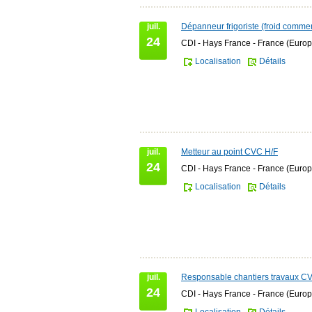
juil.
Dépanneur frigoriste (froid commer
24
CDI - Hays France - France (Europ
Localisation
Détails
juil.
Metteur au point CVC H/F
24
CDI - Hays France - France (Europ
Localisation
Détails
juil.
Responsable chantiers travaux C
24
CDI - Hays France - France (Europ