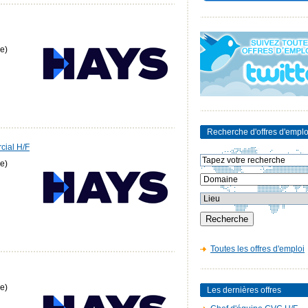
e)
Recherche d'offres d'emplo
rcial H/F
e)
Toutes les offres d'emploi
e)
Les dernières offres