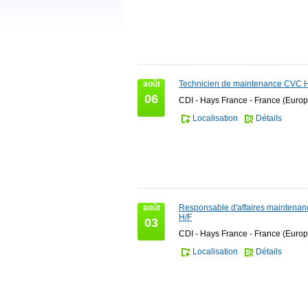
août
Technicien de maintenance CVC 
06
CDI - Hays France - France (Europ
Localisation
Détails
août
Responsable d'affaires maintena
H/F
03
CDI - Hays France - France (Europ
Localisation
Détails