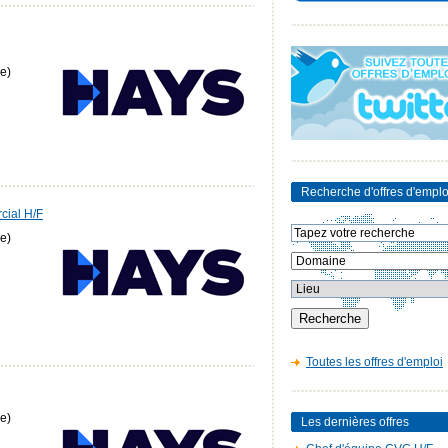
e)
Recherche d'offres d'emplo
rcial H/F
e)
Toutes les offres d'emploi
e)
Les dernières offres