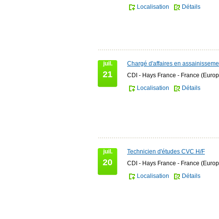
Localisation
Détails
juil.
Chargé d'affaires en assainisseme
21
CDI - Hays France - France (Europ
Localisation
Détails
juil.
Technicien d'études CVC H/F
20
CDI - Hays France - France (Europ
Localisation
Détails