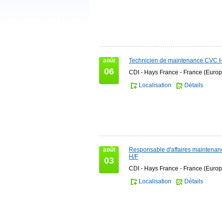
août
Technicien de maintenance CVC 
06
CDI - Hays France - France (Europ
Localisation
Détails
août
Responsable d'affaires maintena
H/F
03
CDI - Hays France - France (Europ
Localisation
Détails