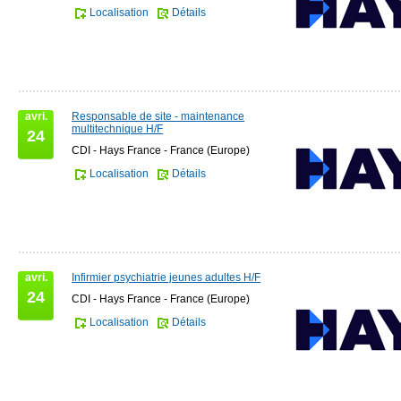
Localisation
Détails
avri.
Responsable de site - maintenance
multitechnique H/F
24
CDI - Hays France - France (Europe)
Localisation
Détails
avri.
Infirmier psychiatrie jeunes adultes H/F
24
CDI - Hays France - France (Europe)
Localisation
Détails