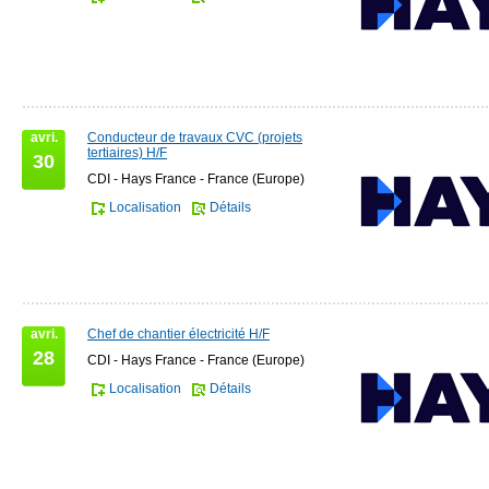
avri.
Conducteur de travaux CVC (projets
tertiaires) H/F
30
CDI - Hays France - France (Europe)
Localisation
Détails
avri.
Chef de chantier électricité H/F
28
CDI - Hays France - France (Europe)
Localisation
Détails