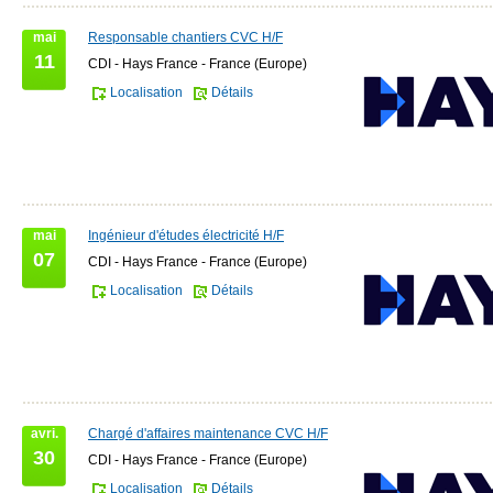
mai
Responsable chantiers CVC H/F
11
CDI - Hays France - France (Europe)
Localisation
Détails
mai
Ingénieur d'études électricité H/F
07
CDI - Hays France - France (Europe)
Localisation
Détails
avri.
Chargé d'affaires maintenance CVC H/F
30
CDI - Hays France - France (Europe)
Localisation
Détails