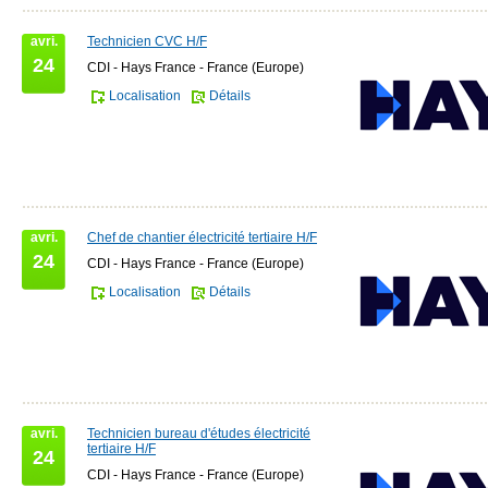
avri.
Technicien CVC H/F
24
CDI - Hays France - France (Europe)
Localisation
Détails
avri.
Chef de chantier électricité tertiaire H/F
24
CDI - Hays France - France (Europe)
Localisation
Détails
avri.
Technicien bureau d'études électricité
tertiaire H/F
24
CDI - Hays France - France (Europe)