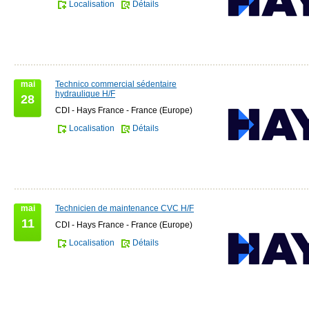
Localisation
Détails
mai
Technico commercial sédentaire
hydraulique H/F
28
CDI - Hays France - France (Europe)
Localisation
Détails
mai
Technicien de maintenance CVC H/F
11
CDI - Hays France - France (Europe)
Localisation
Détails