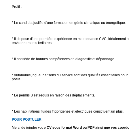
Profil :
* Le candidat justifie d'une formation en génie climatique ou énergétique.
* Il dispose d'une première expérience en maintenance CVC, idéalement s
environnements tertiaires.
* Il possède de bonnes compétences en diagnostic et dépannage.
* Autonomie, rigueur et sens du service sont des qualités essentielles pour 
poste.
* Le permis B est requis en raison des déplacements.
* Les habilitations fluides frigorigènes et électriques constituent un plus.
POUR POSTULER
Merci de joindre votre
CV sous format Word ou PDF ainsi que vos coord