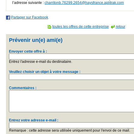
l’adresse suivante :
charritonb.76299.2654@haysfrance.aplitrak.com
Partager sur Facebook
toutes les offres de cette entreprise
retour
Prévenir un(e) ami(e)
Envoyer cette offre à :
Entrez l'adresse e-mail du destinataire.
Veuillez choisir un objet à votre message :
Commentaires :
Entrez votre adresse e-mail :
Remarque : cette adresse sera utilisée uniquement pour l'envoi de ce mail.