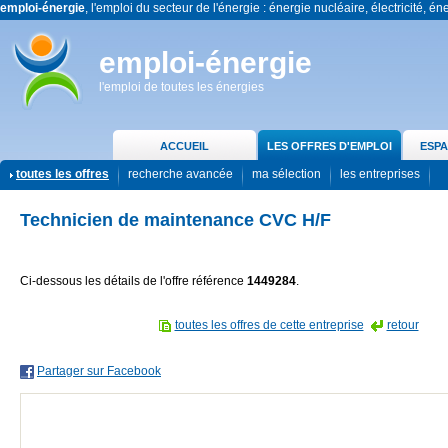
emploi-énergie
, l'emploi du secteur de l'énergie : énergie nucléaire, électricité, én
emploi-énergie
l'emploi de toutes les énergies
ACCUEIL
LES OFFRES D'EMPLOI
ESPA
toutes les offres
recherche avancée
ma sélection
les entreprises
Technicien de maintenance CVC H/F
Ci-dessous les détails de l'offre référence
1449284
.
toutes les offres de cette entreprise
retour
Partager sur Facebook