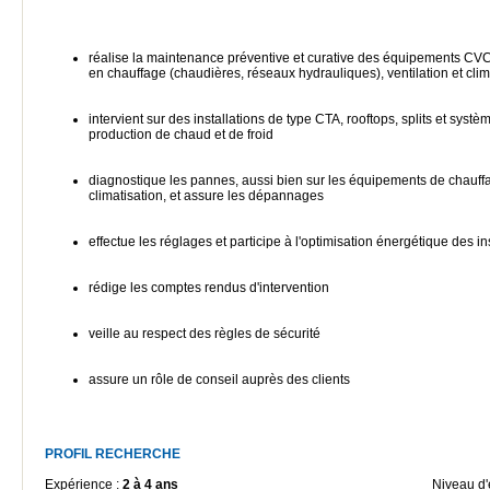
réalise la maintenance préventive et curative des équipements C
en chauffage (chaudières, réseaux hydrauliques), ventilation et clim
intervient sur des installations de type CTA, rooftops, splits et systè
production de chaud et de froid
diagnostique les pannes, aussi bien sur les équipements de chauf
climatisation, et assure les dépannages
effectue les réglages et participe à l'optimisation énergétique des in
rédige les comptes rendus d'intervention
veille au respect des règles de sécurité
assure un rôle de conseil auprès des clients
PROFIL RECHERCHE
Expérience :
2 à 4 ans
Niveau d'