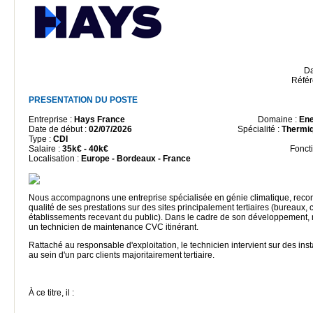
Da
Référ
PRESENTATION DU POSTE
Entreprise :
Hays France
Domaine :
Ene
Date de début :
02/07/2026
Spécialité :
Thermiq
Type :
CDI
Salaire :
35k€ - 40k€
Fonct
Localisation :
Europe - Bordeaux - France
Nous accompagnons une entreprise spécialisée en génie climatique, reco
qualité de ses prestations sur des sites principalement tertiaires (bureaux
établissements recevant du public). Dans le cadre de son développement, 
un technicien de maintenance CVC itinérant.
Rattaché au responsable d'exploitation, le technicien intervient sur des ins
au sein d'un parc clients majoritairement tertiaire.
À ce titre, il :