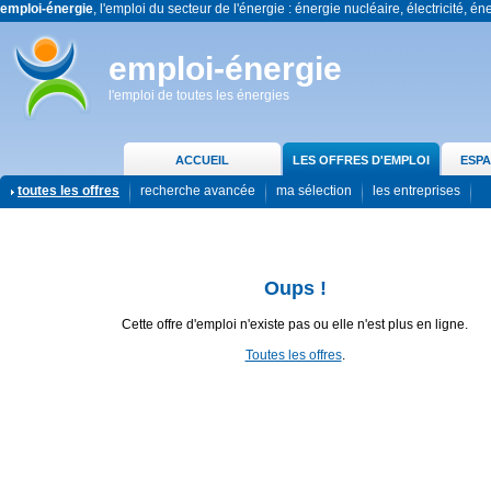
emploi-énergie
, l'emploi du secteur de l'énergie : énergie nucléaire, électricité, én
emploi-énergie
l'emploi de toutes les énergies
ACCUEIL
LES OFFRES D'EMPLOI
ESPA
toutes les offres
recherche avancée
ma sélection
les entreprises
Oups !
Cette offre d'emploi n'existe pas ou elle n'est plus en ligne.
Toutes les offres
.