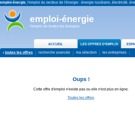
emploi-énergie
, l'emploi du secteur de l'énergie : énergie nucléaire, électricité, én
emploi-énergie
l'emploi de toutes les énergies
ACCUEIL
LES OFFRES D'EMPLOI
ESPA
toutes les offres
recherche avancée
ma sélection
les entreprises
Oups !
Cette offre d'emploi n'existe pas ou elle n'est plus en ligne.
Toutes les offres
.