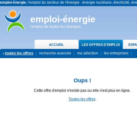
emploi-énergie
, l'emploi du secteur de l'énergie : énergie nucléaire, électricité, én
emploi-énergie
l'emploi de toutes les énergies
ACCUEIL
LES OFFRES D'EMPLOI
ESPA
toutes les offres
recherche avancée
ma sélection
les entreprises
Oups !
Cette offre d'emploi n'existe pas ou elle n'est plus en ligne.
Toutes les offres
.