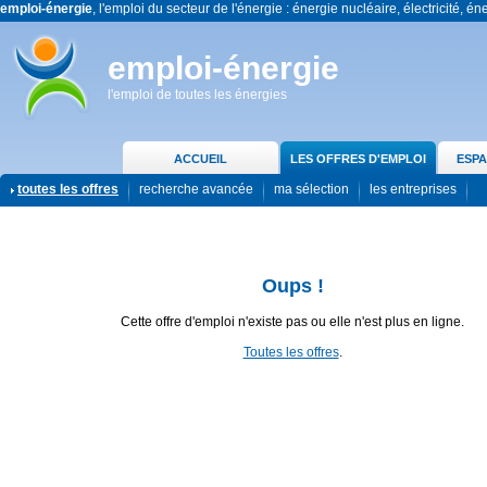
emploi-énergie
, l'emploi du secteur de l'énergie : énergie nucléaire, électricité, én
emploi-énergie
l'emploi de toutes les énergies
ACCUEIL
LES OFFRES D'EMPLOI
ESPA
toutes les offres
recherche avancée
ma sélection
les entreprises
Oups !
Cette offre d'emploi n'existe pas ou elle n'est plus en ligne.
Toutes les offres
.