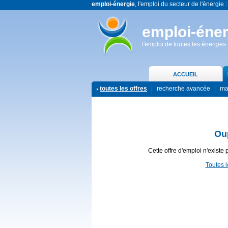
emploi-énergie
, l'emploi du secteur de l'énergie :
emploi-éner
l'emploi de toutes les énergies
ACCUEIL
toutes les offres
recherche avancée
ma
Ou
Cette offre d'emploi n'existe 
Toutes l