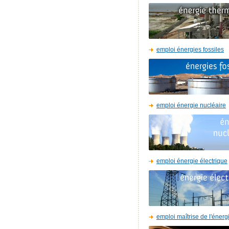
emploi énergies fossiles
emploi énergie nucléaire
emploi énergie électrique
emploi maîtrise de l'énerg