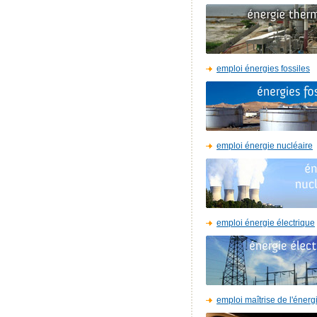
emploi énergies fossiles
emploi énergie nucléaire
emploi énergie électrique
emploi maîtrise de l'énerg