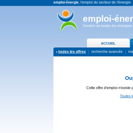
emploi-énergie
, l'emploi du secteur de l'énergie :
emploi-éner
l'emploi de toutes les énergies
ACCUEIL
toutes les offres
recherche avancée
ma
Ou
Cette offre d'emploi n'existe 
Toutes l