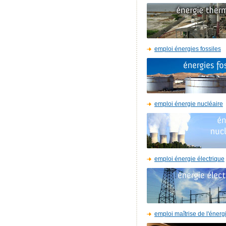
emploi énergies fossiles
emploi énergie nucléaire
emploi énergie électrique
emploi maîtrise de l'énerg