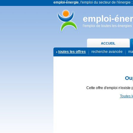
emploi-énergie
, l'emploi du secteur de l'énergie :
emploi-éner
l'emploi de toutes les énergies
ACCUEIL
toutes les offres
recherche avancée
ma
Ou
Cette offre d'emploi n'existe 
Toutes l