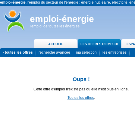
emploi-énergie
, l'emploi du secteur de l'énergie : énergie nucléaire, électricité, én
emploi-énergie
l'emploi de toutes les énergies
ACCUEIL
LES OFFRES D'EMPLOI
ESPA
toutes les offres
recherche avancée
ma sélection
les entreprises
Oups !
Cette offre d'emploi n'existe pas ou elle n'est plus en ligne.
Toutes les offres
.