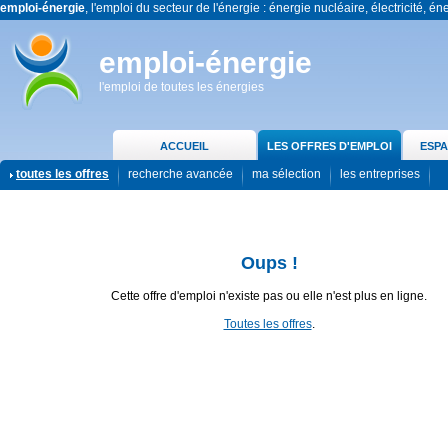
emploi-énergie
, l'emploi du secteur de l'énergie : énergie nucléaire, électricité, én
emploi-énergie
l'emploi de toutes les énergies
ACCUEIL
LES OFFRES D'EMPLOI
ESPA
toutes les offres
recherche avancée
ma sélection
les entreprises
Oups !
Cette offre d'emploi n'existe pas ou elle n'est plus en ligne.
Toutes les offres
.