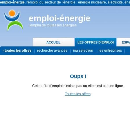
emploi-énergie
, l'emploi du secteur de l'énergie : énergie nucléaire, électricité, én
emploi-énergie
l'emploi de toutes les énergies
ACCUEIL
LES OFFRES D'EMPLOI
ESPA
toutes les offres
recherche avancée
ma sélection
les entreprises
Oups !
Cette offre d'emploi n'existe pas ou elle n'est plus en ligne.
Toutes les offres
.