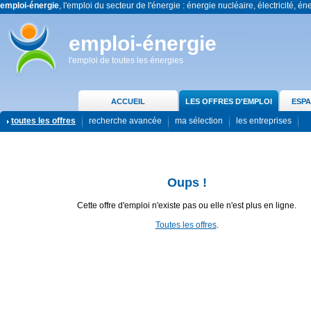
emploi-énergie
, l'emploi du secteur de l'énergie : énergie nucléaire, électricité, én
emploi-énergie
l'emploi de toutes les énergies
ACCUEIL
LES OFFRES D'EMPLOI
ESPA
toutes les offres
recherche avancée
ma sélection
les entreprises
Oups !
Cette offre d'emploi n'existe pas ou elle n'est plus en ligne.
Toutes les offres
.