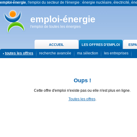
emploi-énergie
, l'emploi du secteur de l'énergie : énergie nucléaire, électricité, én
emploi-énergie
l'emploi de toutes les énergies
ACCUEIL
LES OFFRES D'EMPLOI
ESPA
toutes les offres
recherche avancée
ma sélection
les entreprises
Oups !
Cette offre d'emploi n'existe pas ou elle n'est plus en ligne.
Toutes les offres
.