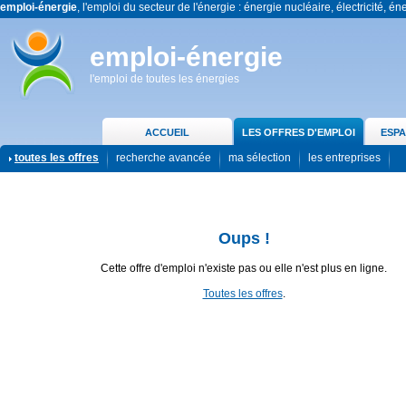
emploi-énergie
, l'emploi du secteur de l'énergie : énergie nucléaire, électricité, én
emploi-énergie
l'emploi de toutes les énergies
ACCUEIL
LES OFFRES D'EMPLOI
ESPA
toutes les offres
recherche avancée
ma sélection
les entreprises
Oups !
Cette offre d'emploi n'existe pas ou elle n'est plus en ligne.
Toutes les offres
.