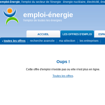
emploi-énergie
, l'emploi du secteur de l'énergie : énergie nucléaire, électricité, én
emploi-énergie
l'emploi de toutes les énergies
ACCUEIL
LES OFFRES D'EMPLOI
ESPA
toutes les offres
recherche avancée
ma sélection
les entreprises
Oups !
Cette offre d'emploi n'existe pas ou elle n'est plus en ligne.
Toutes les offres
.