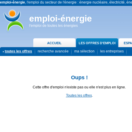
emploi-énergie
, l'emploi du secteur de l'énergie : énergie nucléaire, électricité, én
emploi-énergie
l'emploi de toutes les énergies
ACCUEIL
LES OFFRES D'EMPLOI
ESPA
toutes les offres
recherche avancée
ma sélection
les entreprises
Oups !
Cette offre d'emploi n'existe pas ou elle n'est plus en ligne.
Toutes les offres
.