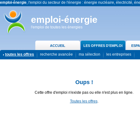
emploi-énergie
, l'emploi du secteur de l'énergie : énergie nucléaire, électricité, én
emploi-énergie
l'emploi de toutes les énergies
ACCUEIL
LES OFFRES D'EMPLOI
ESPA
toutes les offres
recherche avancée
ma sélection
les entreprises
Oups !
Cette offre d'emploi n'existe pas ou elle n'est plus en ligne.
Toutes les offres
.