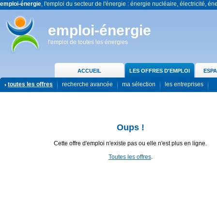
emploi-énergie
, l'emploi du secteur de l'énergie : énergie nucléaire, électricité, én
emploi-énergie
l'emploi de toutes les énergies
ACCUEIL
LES OFFRES D'EMPLOI
ESPA
toutes les offres
recherche avancée
ma sélection
les entreprises
Oups !
Cette offre d'emploi n'existe pas ou elle n'est plus en ligne.
Toutes les offres
.