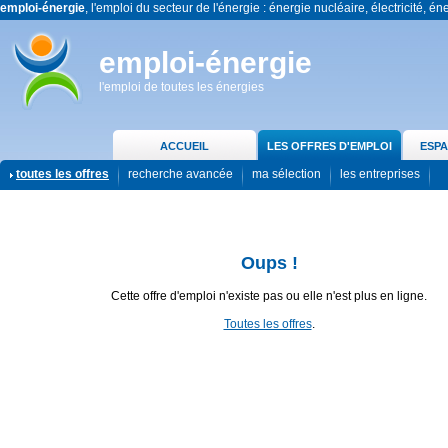
emploi-énergie
, l'emploi du secteur de l'énergie : énergie nucléaire, électricité, én
emploi-énergie
l'emploi de toutes les énergies
ACCUEIL
LES OFFRES D'EMPLOI
ESPA
toutes les offres
recherche avancée
ma sélection
les entreprises
Oups !
Cette offre d'emploi n'existe pas ou elle n'est plus en ligne.
Toutes les offres
.