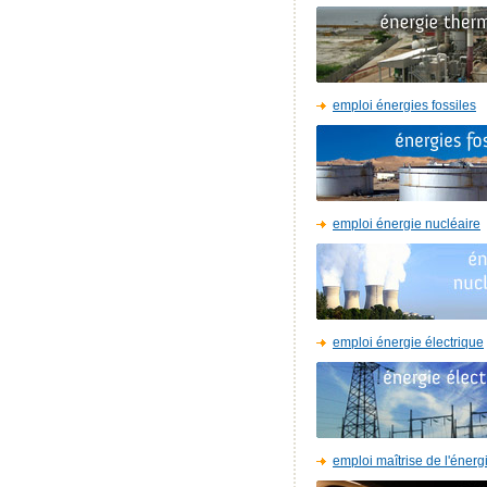
emploi énergies fossiles
emploi énergie nucléaire
emploi énergie électrique
emploi maîtrise de l'énerg