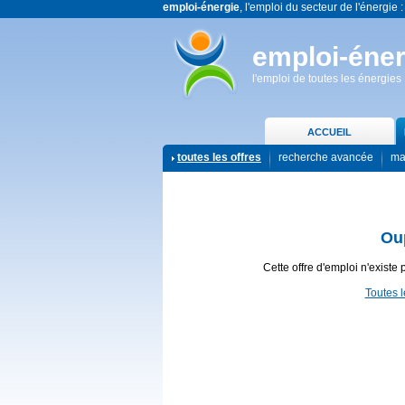
emploi-énergie
, l'emploi du secteur de l'énergie :
emploi-éner
l'emploi de toutes les énergies
ACCUEIL
toutes les offres
recherche avancée
ma
Ou
Cette offre d'emploi n'existe 
Toutes l