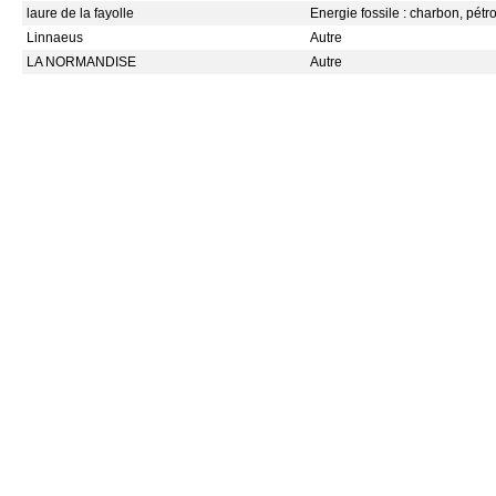
laure de la fayolle
Energie fossile : charbon, pétr
Linnaeus
Autre
LA NORMANDISE
Autre