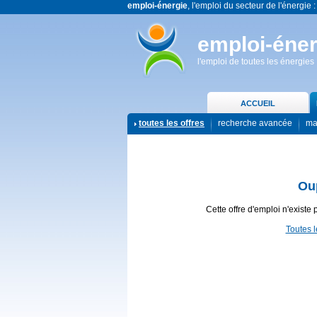
emploi-énergie
, l'emploi du secteur de l'énergie :
emploi-éner
l'emploi de toutes les énergies
ACCUEIL
toutes les offres
recherche avancée
ma
Ou
Cette offre d'emploi n'existe 
Toutes l