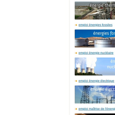
emploi énergies fossiles
emploi énergie nucléaire
emploi énergie électrique
emploi maîtrise de l'énerg