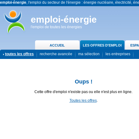
emploi-énergie
, l'emploi du secteur de l'énergie : énergie nucléaire, électricité, én
emploi-énergie
l'emploi de toutes les énergies
ACCUEIL
LES OFFRES D'EMPLOI
ESPA
toutes les offres
recherche avancée
ma sélection
les entreprises
Oups !
Cette offre d'emploi n'existe pas ou elle n'est plus en ligne.
Toutes les offres
.