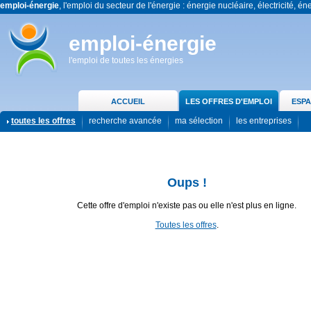
emploi-énergie
, l'emploi du secteur de l'énergie : énergie nucléaire, électricité, én
emploi-énergie
l'emploi de toutes les énergies
ACCUEIL
LES OFFRES D'EMPLOI
ESPA
toutes les offres
recherche avancée
ma sélection
les entreprises
Oups !
Cette offre d'emploi n'existe pas ou elle n'est plus en ligne.
Toutes les offres
.