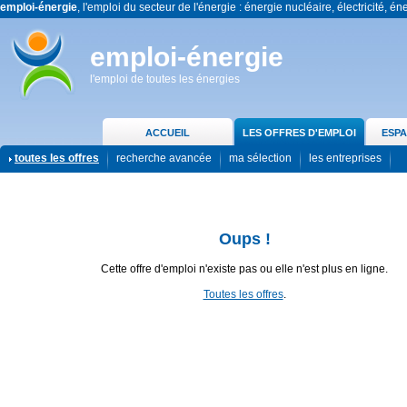
emploi-énergie
, l'emploi du secteur de l'énergie : énergie nucléaire, électricité, én
emploi-énergie
l'emploi de toutes les énergies
ACCUEIL
LES OFFRES D'EMPLOI
ESPA
toutes les offres
recherche avancée
ma sélection
les entreprises
Oups !
Cette offre d'emploi n'existe pas ou elle n'est plus en ligne.
Toutes les offres
.