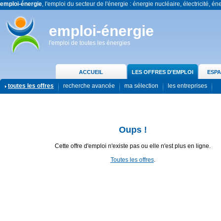
emploi-énergie
, l'emploi du secteur de l'énergie : énergie nucléaire, électricité, én
emploi-énergie
l'emploi de toutes les énergies
ACCUEIL
LES OFFRES D'EMPLOI
ESPA
toutes les offres
recherche avancée
ma sélection
les entreprises
Oups !
Cette offre d'emploi n'existe pas ou elle n'est plus en ligne.
Toutes les offres
.