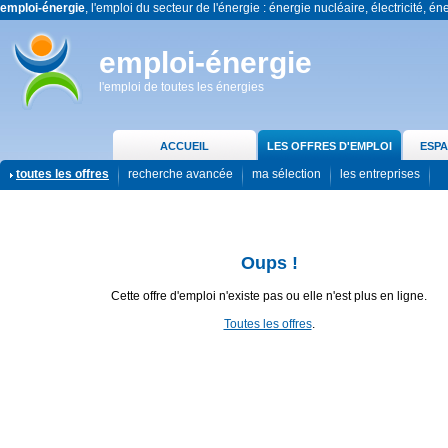
emploi-énergie
, l'emploi du secteur de l'énergie : énergie nucléaire, électricité, én
emploi-énergie
l'emploi de toutes les énergies
ACCUEIL
LES OFFRES D'EMPLOI
ESPA
toutes les offres
recherche avancée
ma sélection
les entreprises
Oups !
Cette offre d'emploi n'existe pas ou elle n'est plus en ligne.
Toutes les offres
.