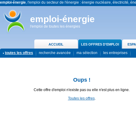
emploi-énergie
, l'emploi du secteur de l'énergie : énergie nucléaire, électricité, én
emploi-énergie
l'emploi de toutes les énergies
ACCUEIL
LES OFFRES D'EMPLOI
ESPA
toutes les offres
recherche avancée
ma sélection
les entreprises
Oups !
Cette offre d'emploi n'existe pas ou elle n'est plus en ligne.
Toutes les offres
.