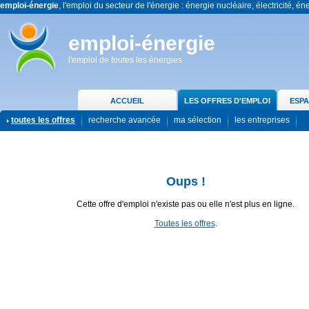
emploi-énergie
, l'emploi du secteur de l'énergie : énergie nucléaire, électricité, én
emploi-énergie
l'emploi de toutes les énergies
ACCUEIL
LES OFFRES D'EMPLOI
ESPA
toutes les offres
recherche avancée
ma sélection
les entreprises
Oups !
Cette offre d'emploi n'existe pas ou elle n'est plus en ligne.
Toutes les offres
.