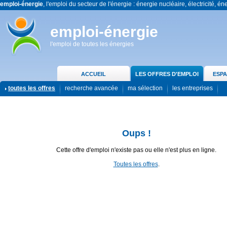
emploi-énergie
, l'emploi du secteur de l'énergie : énergie nucléaire, électricité, én
emploi-énergie
l'emploi de toutes les énergies
ACCUEIL
LES OFFRES D'EMPLOI
ESPA
toutes les offres
recherche avancée
ma sélection
les entreprises
Oups !
Cette offre d'emploi n'existe pas ou elle n'est plus en ligne.
Toutes les offres
.